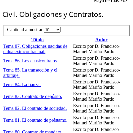
"Playa de Llas-Foz."
Civil. Obligaciones y Contratos.
Cantidad a mostrar
Título
Autor
Tema 87. Obligaciones nacidas de
Escrito por D. Francisco-
culpa extracontractual.
Manuel Mariño Pardo
Escrito por D. Francisco-
Tema 86. Los cuasicontratos.
Manuel Mariño Pardo
Tema 85. La transacción y el
Escrito por D. Francisco-
arbitraje.
Manuel Mariño Pardo
Escrito por D. Francisco-
Tema 84. La fianza.
Manuel Mariño Pardo
Escrito por D. Francisco-
Tema 83. Contrato de depósito.
Manuel Mariño Pardo
Escrito por D. Francisco-
Tema 82. El contrato de sociedad.
Manuel Mariño Pardo
Escrito por D. Francisco-
Tema 81. El contrato de préstamo.
Manuel Mariño Pardo
Escrito por D. Francisco-
Tema 80. Contrato de mandato.