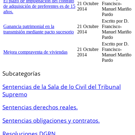
El plazo de impugnación del contrato
21 Octubre
Francisco-
de adquisición de preferentes es de 15
2014
Manuel Mariño
años.
Pardo
Escrito por D.
Ganancia patrimonial en la
21 Octubre
Francisco-
transmisión mediante pacto sucesorio
2014
Manuel Mariño
Pardo
Escrito por D.
21 Octubre
Francisco-
Mejora compraventa de viviendas
2014
Manuel Mariño
Pardo
Subcategorías
Sentencias de la Sala de lo Civil del Tribunal
Supremo
Sentencias derechos reales.
Sentencias obligaciones y contratos.
Resoluciones DGRN