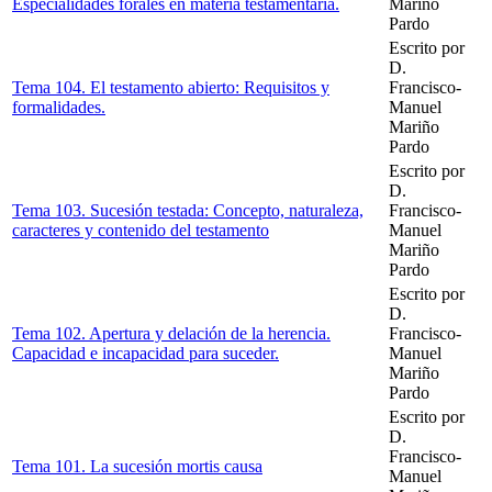
Especialidades forales en materia testamentaria.
Mariño
Pardo
Escrito por
D.
Tema 104. El testamento abierto: Requisitos y
Francisco-
formalidades.
Manuel
Mariño
Pardo
Escrito por
D.
Tema 103. Sucesión testada: Concepto, naturaleza,
Francisco-
caracteres y contenido del testamento
Manuel
Mariño
Pardo
Escrito por
D.
Tema 102. Apertura y delación de la herencia.
Francisco-
Capacidad e incapacidad para suceder.
Manuel
Mariño
Pardo
Escrito por
D.
Francisco-
Tema 101. La sucesión mortis causa
Manuel