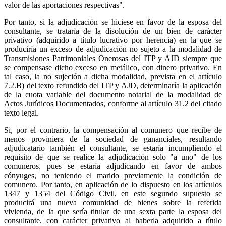
valor de las aportaciones respectivas".
Por tanto, si la adjudicación se hiciese en favor de la esposa del
consultante, se trataría de la disolución de un bien de carácter
privativo (adquirido a título lucrativo por herencia) en la que se
produciría un exceso de adjudicación no sujeto a la modalidad de
Transmisiones Patrimoniales Onerosas del ITP y AJD siempre que
se compensase dicho exceso en metálico, con dinero privativo. En
tal caso, la no sujeción a dicha modalidad, prevista en el artículo
7.2.B) del texto refundido del ITP y AJD, determinaría la aplicación
de la cuota variable del documento notarial de la modalidad de
Actos Jurídicos Documentados, conforme al artículo 31.2 del citado
texto legal.
Si, por el contrario, la compensación al comunero que recibe de
menos proviniera de la sociedad de gananciales, resultando
adjudicatario también el consultante, se estaría incumpliendo el
requisito de que se realice la adjudicación solo "a uno" de los
comuneros, pues se estaría adjudicando en favor de ambos
cónyuges, no teniendo el marido previamente la condición de
comunero. Por tanto, en aplicación de lo dispuesto en los artículos
1347 y 1354 del Código Civil, en este segundo supuesto se
producirá una nueva comunidad de bienes sobre la referida
vivienda, de la que sería titular de una sexta parte la esposa del
consultante, con carácter privativo al haberla adquirido a título