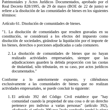
Patrimoniales y Actos Jurídicos Documentados, aprobado por el
Real Decreto 828/1995, de 29 de mayo (BOE de 22 de junio) se
refiere a la disolución de las comunidades de bienes en los siguientes
términos:
Artículo 61. Disolución de comunidades de bienes.
"1. La disolución de comunidades que resulten gravadas en su
constitución, se considerará a los efectos del impuesto como
disolución de sociedades, girándose la liquidación por el importe de
los bienes, derechos o porciones adjudicadas a cada comunero.
La disolución de comunidades de bienes que no hayan
realizado actividades empresariales, siempre que las
adjudicaciones guarden la debida proporción con las cuotas
de titularidad, sólo tributarán, en su caso, por actos jurídicos
documentados."
Conforme a lo anteriormente expuesto, y ciñéndonos
exclusivamente a las comunidades de bienes que no realizan
actividades empresariales, se puede concluir lo siguiente:
El artículo 392 del Código Civil establece que "hay
comunidad cuando la propiedad de una cosa o de un derecho
pertenece pro indiviso a varias personas" (artículo 392),
añadiendo el artículo 399 que "todo condueño tendrá la plena