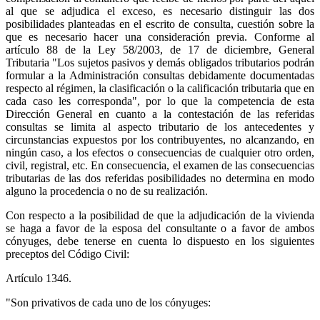
al que se adjudica el exceso, es necesario distinguir las dos
posibilidades planteadas en el escrito de consulta, cuestión sobre la
que es necesario hacer una consideración previa. Conforme al
artículo 88 de la Ley 58/2003, de 17 de diciembre, General
Tributaria "Los sujetos pasivos y demás obligados tributarios podrán
formular a la Administración consultas debidamente documentadas
respecto al régimen, la clasificación o la calificación tributaria que en
cada caso les corresponda", por lo que la competencia de esta
Dirección General en cuanto a la contestación de las referidas
consultas se limita al aspecto tributario de los antecedentes y
circunstancias expuestos por los contribuyentes, no alcanzando, en
ningún caso, a los efectos o consecuencias de cualquier otro orden,
civil, registral, etc. En consecuencia, el examen de las consecuencias
tributarias de las dos referidas posibilidades no determina en modo
alguno la procedencia o no de su realización.
Con respecto a la posibilidad de que la adjudicación de la vivienda
se haga a favor de la esposa del consultante o a favor de ambos
cónyuges, debe tenerse en cuenta lo dispuesto en los siguientes
preceptos del Código Civil:
Artículo 1346.
"Son privativos de cada uno de los cónyuges: