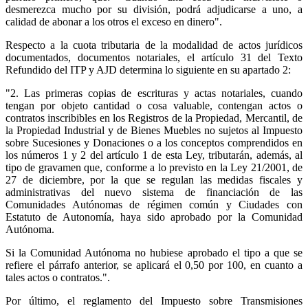
desmerezca mucho por su división, podrá adjudicarse a uno, a
calidad de abonar a los otros el exceso en dinero".
Respecto a la cuota tributaria de la modalidad de actos jurídicos
documentados, documentos notariales, el artículo 31 del Texto
Refundido del ITP y AJD determina lo siguiente en su apartado 2:
"2. Las primeras copias de escrituras y actas notariales, cuando
tengan por objeto cantidad o cosa valuable, contengan actos o
contratos inscribibles en los Registros de la Propiedad, Mercantil, de
la Propiedad Industrial y de Bienes Muebles no sujetos al Impuesto
sobre Sucesiones y Donaciones o a los conceptos comprendidos en
los números 1 y 2 del artículo 1 de esta Ley, tributarán, además, al
tipo de gravamen que, conforme a lo previsto en la Ley 21/2001, de
27 de diciembre, por la que se regulan las medidas fiscales y
administrativas del nuevo sistema de financiación de las
Comunidades Autónomas de régimen común y Ciudades con
Estatuto de Autonomía, haya sido aprobado por la Comunidad
Autónoma.
Si la Comunidad Autónoma no hubiese aprobado el tipo a que se
refiere el párrafo anterior, se aplicará el 0,50 por 100, en cuanto a
tales actos o contratos.".
Por último, el reglamento del Impuesto sobre Transmisiones