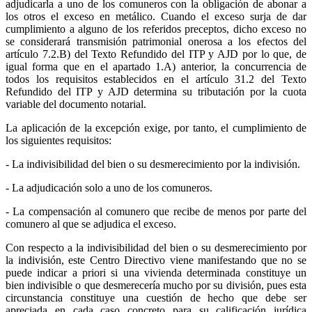
adjudicarla a uno de los comuneros con la obligación de abonar a
los otros el exceso en metálico. Cuando el exceso surja de dar
cumplimiento a alguno de los referidos preceptos, dicho exceso no
se considerará transmisión patrimonial onerosa a los efectos del
artículo 7.2.B) del Texto Refundido del ITP y AJD por lo que, de
igual forma que en el apartado 1.A) anterior, la concurrencia de
todos los requisitos establecidos en el artículo 31.2 del Texto
Refundido del ITP y AJD determina su tributación por la cuota
variable del documento notarial.
La aplicación de la excepción exige, por tanto, el cumplimiento de
los siguientes requisitos:
- La indivisibilidad del bien o su desmerecimiento por la indivisión.
- La adjudicación solo a uno de los comuneros.
- La compensación al comunero que recibe de menos por parte del
comunero al que se adjudica el exceso.
Con respecto a la indivisibilidad del bien o su desmerecimiento por
la indivisión, este Centro Directivo viene manifestando que no se
puede indicar a priori si una vivienda determinada constituye un
bien indivisible o que desmerecería mucho por su división, pues esta
circunstancia constituye una cuestión de hecho que debe ser
apreciada en cada caso concreto para su calificación jurídica