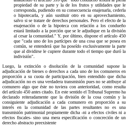
propiedad de su parte y la de los frutos y utilidades que le
corresponda, pudiendo en su consecuencia enajenarla, cederla
o hipotecarla, y aún sustituir otro en su aprovechamiento,
salvo si se tratare de derechos personales. Pero el efecto de la
enajenación o de la hipoteca con relación a los condueño
estará limitado a la porción que se le adjudique en la división
al cesar la comunidad." Y, por último, dispone el artículo 450
que "cada uno de los partícipes de una cosa que se posea en
común, se entenderá que ha poseído exclusivamente la parte
que al dividirse le cupiere durante todo el tiempo que duró la
indivisión".
Luego, la extinción o disolución de la comunidad supone la
adjudicación de bienes o derechos a cada uno de los comuneros en
proporción a su cuota de participación, bien entendido que dicha
adjudicación no es una verdadera transmisión pues no se atribuye al
comunero algo que éste no tuviera con anterioridad, como resulta
del artículo 450 antes citado. En este sentido el Tribunal Supremo ha
declarado reiteradamente que la división de la cosa común y la
consiguiente adjudicación a cada comunero en proporción a su
interés en la comunidad de las partes resultantes no es una
transmisión patrimonial propiamente dicha -ni a efectos civiles ni a
efectos fiscales- sino una mera especificación o concreción de un
derecho abstracto preexistente