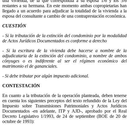
una vivienda, de la que correspondía a su esposa 1/6 y los 5/6
restantes a su hermana. En este momento ambas copropietarias han
llegado a un acuerdo para adjudicar la totalidad de la vivienda a la
esposa del consultante a cambio de una contraprestación económica.
CUESTIÓN
- Si la tributación de la extinción del condominio por la modalidad
de Actos Jurídicos Documentados es conforme a derecho
- Si la escritura de la vivienda debe hacerse a nombre de la
adjudicataria de la extinción del condominio, a nombre de ambos
cónyuges o es indiferente al ser el régimen económico del
matrimonio el de gananciales.
- Si debe tributar por algún impuesto adicional.
CONTESTACIÓN
En cuanto a la tributación de la operación planteada, deben tenerse
en cuenta los siguientes preceptos del texto refundido de la Ley del
Impuesto sobre Transmisiones Patrimoniales y Actos Jurídicos
Documentados -en adelante, ITP y AJD-, aprobado por el Real
Decreto Legislativo 1/1993, de 24 de septiembre (BOE de 20 de
octubre de 1993):