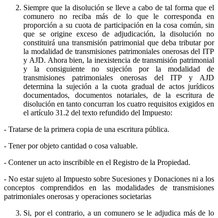
Siempre que la disolución se lleve a cabo de tal forma que el
comunero no reciba más de lo que le corresponda en
proporción a su cuota de participación en la cosa común, sin
que se origine exceso de adjudicación, la disolución no
constituirá una transmisión patrimonial que deba tributar por
la modalidad de transmisiones patrimoniales onerosas del ITP
y AJD. Ahora bien, la inexistencia de transmisión patrimonial
y la consiguiente no sujeción por la modalidad de
transmisiones patrimoniales onerosas del ITP y AJD
determina la sujeción a la cuota gradual de actos jurídicos
documentados, documentos notariales, de la escritura de
disolución en tanto concurran los cuatro requisitos exigidos en
el artículo 31.2 del texto refundido del Impuesto:
- Tratarse de la primera copia de una escritura pública.
- Tener por objeto cantidad o cosa valuable.
- Contener un acto inscribible en el Registro de la Propiedad.
- No estar sujeto al Impuesto sobre Sucesiones y Donaciones ni a los
conceptos comprendidos en las modalidades de transmisiones
patrimoniales onerosas y operaciones societarias
Si, por el contrario, a un comunero se le adjudica más de lo