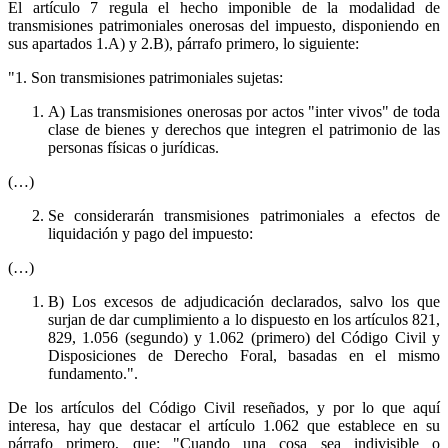
El artículo 7 regula el hecho imponible de la modalidad de
transmisiones patrimoniales onerosas del impuesto, disponiendo en
sus apartados 1.A) y 2.B), párrafo primero, lo siguiente:
"1. Son transmisiones patrimoniales sujetas:
A) Las transmisiones onerosas por actos "inter vivos" de toda
clase de bienes y derechos que integren el patrimonio de las
personas físicas o jurídicas.
(…)
Se considerarán transmisiones patrimoniales a efectos de
liquidación y pago del impuesto:
(…)
B) Los excesos de adjudicación declarados, salvo los que
surjan de dar cumplimiento a lo dispuesto en los artículos 821,
829, 1.056 (segundo) y 1.062 (primero) del Código Civil y
Disposiciones de Derecho Foral, basadas en el mismo
fundamento.".
De los artículos del Código Civil reseñados, y por lo que aquí
interesa, hay que destacar el artículo 1.062 que establece en su
párrafo primero, que: "Cuando una cosa sea indivisible o