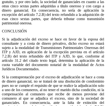
gratuito, y por otro lado, la sociedad de gananciales en cuanto a las
otras cinco sextas partes adquiridas a título oneroso y con cargo a
dinero ganancial. En consecuencia, no sería de aplicación la
excepción del artículo 7.2.B) del texto refundido a la adquisición de
esas cinco sextas partes, que debería tributar como transmisión
patrimonial onerosa.
CONCLUSIÓN
Si la adjudicación del exceso se hace en favor de la esposa del
consultante y a costa de dinero privativo, dicho exceso no estará
sujeto a la modalidad de Transmisiones Patrimoniales Onerosas del
ITP y AJD, en aplicación de la excepción prevista en el artículo
7.2.B) del texto refundido del ITP y AJD, lo que, conforme al
artículo 31.2 del citado texto legal, determina la aplicación de la
cuota variable del documento notarial de la modalidad de Actos
Jurídicos Documentados.
Si la contraprestación por el exceso de adjudicación se hace a costa
de dinero ganancial, no se tratará de una disolución de condominio
pues no se cumple el requisito de que se realice la adjudicación solo
a uno de los comuneros, al no tener el marido dicha condición, ni la
compensación al comunero que recibe de menos proviene del
comunero al que se adjudica el exceso, sino de la sociedad de
gananciales. En consecuencia, ante la falta de extinción del