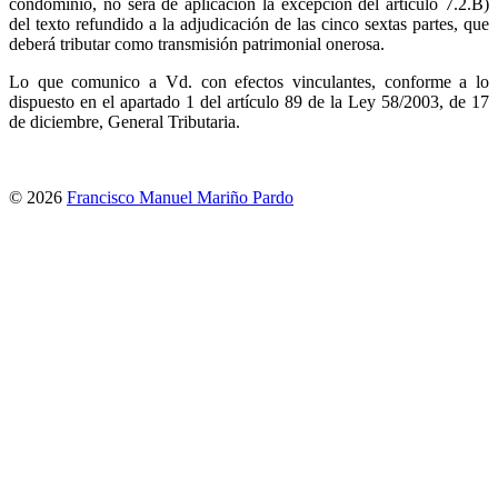
condominio, no será de aplicación la excepción del artículo 7.2.B)
del texto refundido a la adjudicación de las cinco sextas partes, que
deberá tributar como transmisión patrimonial onerosa.
Lo que comunico a Vd. con efectos vinculantes, conforme a lo
dispuesto en el apartado 1 del artículo 89 de la Ley 58/2003, de 17
de diciembre, General Tributaria.
© 2026
Francisco Manuel Mariño Pardo