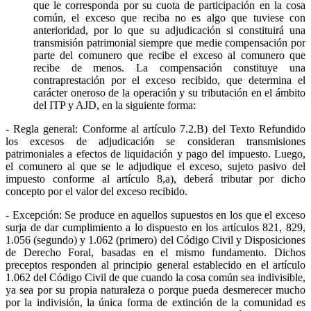
que le corresponda por su cuota de participación en la cosa
común, el exceso que reciba no es algo que tuviese con
anterioridad, por lo que su adjudicación si constituirá una
transmisión patrimonial siempre que medie compensación por
parte del comunero que recibe el exceso al comunero que
recibe de menos. La compensación constituye una
contraprestación por el exceso recibido, que determina el
carácter oneroso de la operación y su tributación en el ámbito
del ITP y AJD, en la siguiente forma:
- Regla general: Conforme al artículo 7.2.B) del Texto Refundido
los excesos de adjudicación se consideran transmisiones
patrimoniales a efectos de liquidación y pago del impuesto. Luego,
el comunero al que se le adjudique el exceso, sujeto pasivo del
impuesto conforme al artículo 8,a), deberá tributar por dicho
concepto por el valor del exceso recibido.
- Excepción: Se produce en aquellos supuestos en los que el exceso
surja de dar cumplimiento a lo dispuesto en los artículos 821, 829,
1.056 (segundo) y 1.062 (primero) del Código Civil y Disposiciones
de Derecho Foral, basadas en el mismo fundamento. Dichos
preceptos responden al principio general establecido en el artículo
1.062 del Código Civil de que cuando la cosa común sea indivisible,
ya sea por su propia naturaleza o porque pueda desmerecer mucho
por la indivisión, la única forma de extinción de la comunidad es